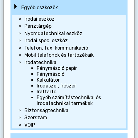
Egyéb eszközök
Irodai eszköz
Pénztárgép
Nyomdatechnikai eszköz
Irodai spec. eszköz
Telefon, fax, kommunikáció
Mobil telefonok és tartozékaik
Irodatechnika
Fénymásoló papír
Fénymásoló
Kalkulátor
Irodaszer, írószer
Irattartó
Egyéb számítástechnikai és
irodatachnikai termékek
Biztonságtechnika
Szerszám
VOIP