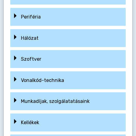
Periféria
Hálózat
Szoftver
Vonalkód-technika
Munkadíjak, szolgálatatásaink
Kellékek