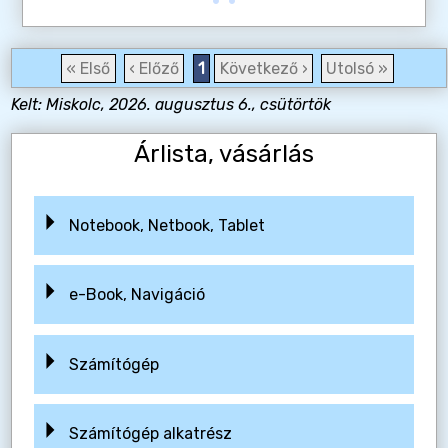
« Első
‹ Előző
1
Következő ›
Utolsó »
Kelt: Miskolc, 2026. augusztus 6., csütörtök
Árlista, vásárlás
Notebook, Netbook, Tablet
e-Book, Navigáció
Számítógép
Számítógép alkatrész