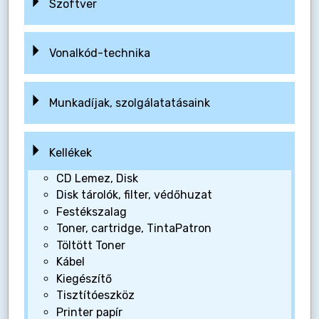
Szoftver
Vonalkód-technika
Munkadíjak, szolgálatatásaink
Kellékek
CD Lemez, Disk
Disk tárolók, filter, védőhuzat
Festékszalag
Toner, cartridge, TintaPatron
Töltött Toner
Kábel
Kiegészítő
Tisztítóeszköz
Printer papír