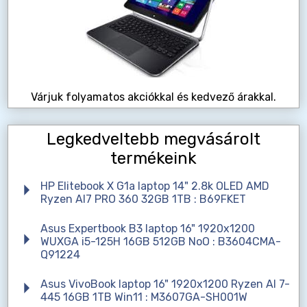
Várjuk folyamatos akciókkal és kedvező árakkal.
Legkedveltebb megvásárolt
termékeink
HP Elitebook X G1a laptop 14" 2.8k OLED AMD
Ryzen AI7 PRO 360 32GB 1TB : B69FKET
Asus Expertbook B3 laptop 16" 1920x1200
WUXGA i5-125H 16GB 512GB NoO : B3604CMA-
Q91224
Asus VivoBook laptop 16" 1920x1200 Ryzen AI 7-
445 16GB 1TB Win11 : M3607GA-SH001W