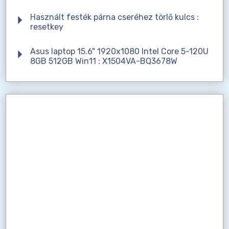
Használt festék párna cseréhez törlő kulcs :
resetkey
Asus laptop 15.6" 1920x1080 Intel Core 5-120U
8GB 512GB Win11 : X1504VA-BQ3678W