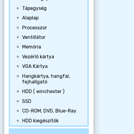
Tápegység
Alaplap
Processzor
Ventillátor
Memória
Vezérlő kártya
VGA Kártya
Hangkártya, hangfal,
fejhallgató
HDD ( winchester )
SSD
CD-ROM, DVD, Blue-Ray
HDD kiegészítők