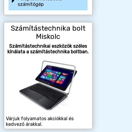
számítógép
Számítástechnika bolt
Miskolc
Számítástechnikai eszközök széles
kínálata a számítástechnika boltban.
Várjuk folyamatos akciókkal és
kedvező árakkal.