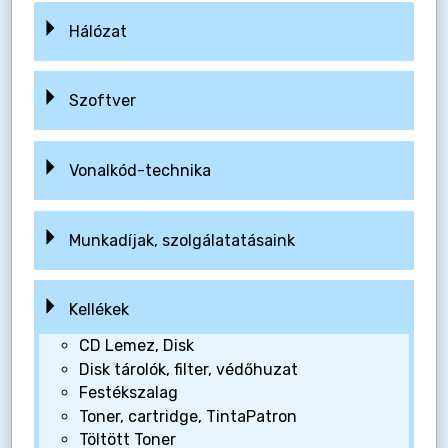
Hálózat
Szoftver
Vonalkód-technika
Munkadíjak, szolgálatatásaink
Kellékek
CD Lemez, Disk
Disk tárolók, filter, védőhuzat
Festékszalag
Toner, cartridge, TintaPatron
Töltött Toner