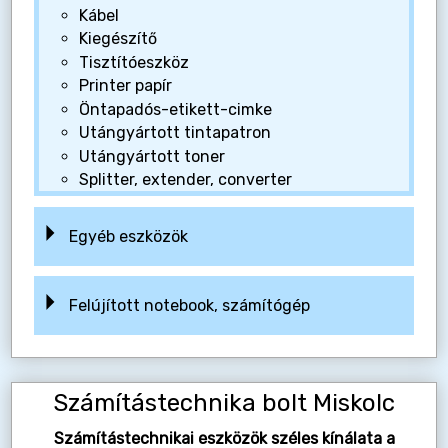
Kábel
Kiegészítő
Tisztítóeszköz
Printer papír
Öntapadós-etikett-cimke
Utángyártott tintapatron
Utángyártott toner
Splitter, extender, converter
Egyéb eszközök
Felújított notebook, számítógép
Számítástechnika bolt Miskolc
Számítástechnikai eszközök széles kínálata a