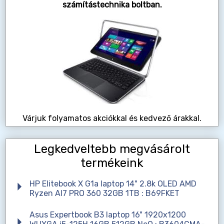
számítástechnika boltban.
Várjuk folyamatos akciókkal és kedvező árakkal.
Legkedveltebb megvásárolt
termékeink
HP Elitebook X G1a laptop 14" 2.8k OLED AMD
Ryzen AI7 PRO 360 32GB 1TB : B69FKET
Asus Expertbook B3 laptop 16" 1920x1200