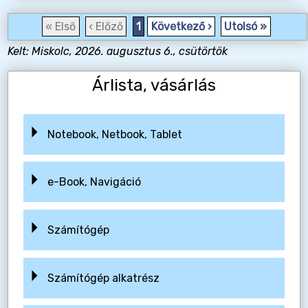
« Első
‹ Előző
1
Következő ›
Utolsó »
Kelt: Miskolc, 2026. augusztus 6., csütörtök
Árlista, vásárlás
Notebook, Netbook, Tablet
e-Book, Navigáció
Számítógép
Számítógép alkatrész