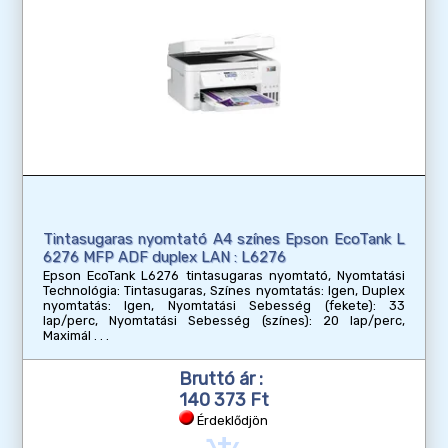
Tintasugaras nyomtató A4 színes Epson EcoTank L
6276 MFP ADF duplex LAN : L6276
Epson EcoTank L6276 tintasugaras nyomtató, Nyomtatási
Technológia: Tintasugaras, Színes nyomtatás: Igen, Duplex
nyomtatás: Igen, Nyomtatási Sebesség (fekete): 33
lap/perc, Nyomtatási Sebesség (színes): 20 lap/perc,
Maximál
Bruttó ár :
140 373 Ft
Érdeklődjön