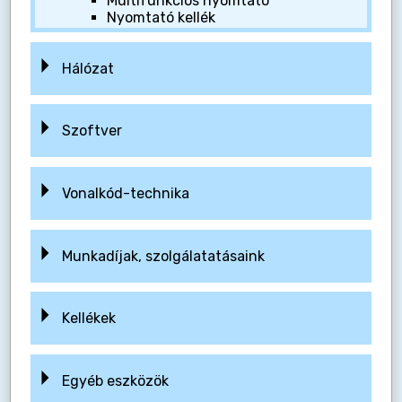
Multifunkciós nyomtató
Nyomtató kellék
Hálózat
Szoftver
Vonalkód-technika
Munkadíjak, szolgálatatásaink
Kellékek
Egyéb eszközök