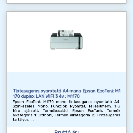
Tintasugaras nyomtató A4 mono Epson EcoTank M1
170 duplex LAN WIFI 3 év : M1170
Epson EcoTank M1170 mono tintasugaras nyomtató A4,
Színkezelés: Mono, Funkciók: Nyomtat, Teljesítmény: 1-3
főre ajánlott, Termékcsalád: Epson EcoTank, Termék
alkategória 1: Otthoni, Termék alkategória 2: Tintasugaras
tartályos
Bruttó ár :