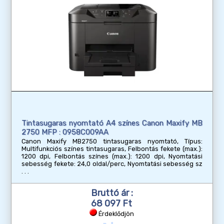
Tintasugaras nyomtató A4 színes Canon Maxify MB
2750 MFP : 0958C009AA
Canon Maxify MB2750 tintasugaras nyomtató, Típus:
Multifunkciós színes tintasugaras, Felbontás fekete (max.):
1200 dpi, Felbontás színes (max.): 1200 dpi, Nyomtatási
sebesség fekete: 24,0 oldal/perc, Nyomtatási sebesség sz
Bruttó ár :
68 097 Ft
Érdeklődjön