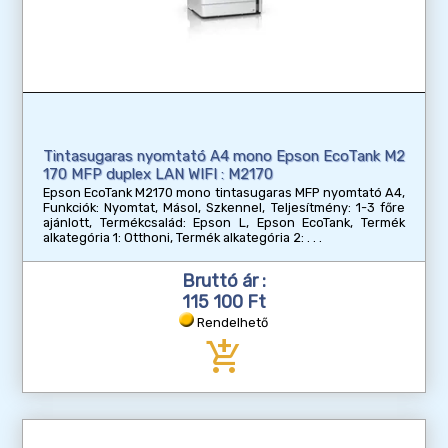
Tintasugaras nyomtató A4 mono Epson EcoTank M2
170 MFP duplex LAN WIFI : M2170
Epson EcoTank M2170 mono tintasugaras MFP nyomtató A4,
Funkciók: Nyomtat, Másol, Szkennel, Teljesítmény: 1-3 főre
ajánlott, Termékcsalád: Epson L, Epson EcoTank, Termék
alkategória 1: Otthoni, Termék alkategória 2:
Bruttó ár :
115 100 Ft
Rendelhető
add_shopping_cart