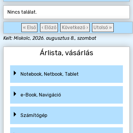
Nincs találat.
« Első
‹ Előző
Következő ›
Utolsó »
Kelt: Miskolc, 2026. augusztus 8., szombat
Árlista, vásárlás
Notebook, Netbook, Tablet
e-Book, Navigáció
Számítógép