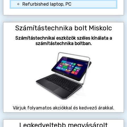
Refurbished laptop, PC
Számítástechnika bolt Miskolc
Számítástechnikai eszközök széles kínálata a
számítástechnika boltban.
Várjuk folyamatos akciókkal és kedvező árakkal.
Legkedveltebb megvásárolt