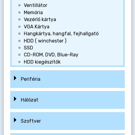
Ventillátor
Memória
Vezérlő kártya
VGA Kártya
Hangkártya, hangfal, fejhallgató
HDD ( winchester )
SSD
CD-ROM, DVD, Blue-Ray
HDD kiegészítők
Periféria
Hálózat
Szoftver