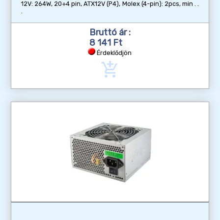
12V: 264W, 20+4 pin, ATX12V (P4), Molex (4-pin): 2pcs, min
Bruttó ár :
8 141 Ft
Érdeklődjön
add_shopping_cart