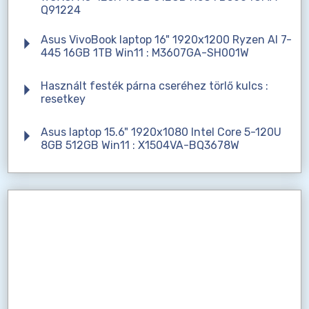
Q91224
Asus VivoBook laptop 16" 1920x1200 Ryzen AI 7-
445 16GB 1TB Win11 : M3607GA-SH001W
Használt festék párna cseréhez törlő kulcs :
resetkey
Asus laptop 15.6" 1920x1080 Intel Core 5-120U
8GB 512GB Win11 : X1504VA-BQ3678W