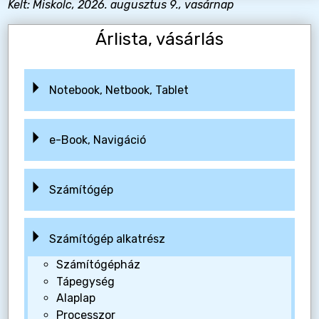
Kelt: Miskolc, 2026. augusztus 9., vasárnap
Árlista, vásárlás
Notebook, Netbook, Tablet
e-Book, Navigáció
Számítógép
Számítógép alkatrész
Számítógépház
Tápegység
Alaplap
Processzor