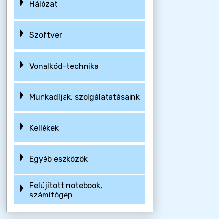
Hálózat
Szoftver
Vonalkód-technika
Munkadíjak, szolgálatatásaink
Kellékek
Egyéb eszközök
Felújított notebook,
számítógép