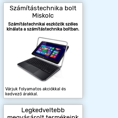
Számítástechnika bolt
Miskolc
Számítástechnikai eszközök széles
kínálata a számítástechnika boltban.
Várjuk folyamatos akciókkal és
kedvező árakkal.
Legkedveltebb
megvásárolt termékeink