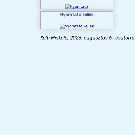
Nyomtató kellék
Kelt: Miskolc, 2026. augusztus 6., csütörtö