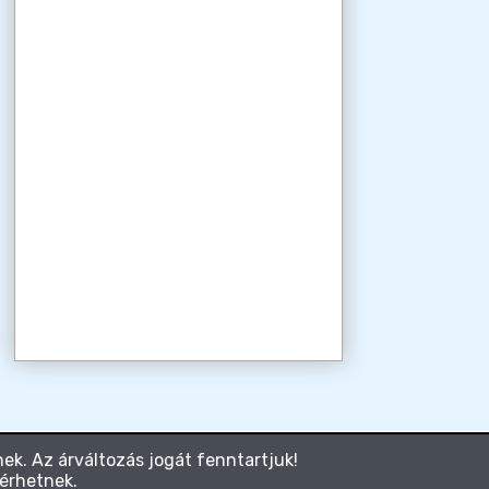
ek. Az árváltozás jogát fenntartjuk!
térhetnek.