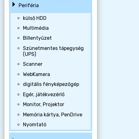
Periféria
külső HDD
Multimédia
Billentyűzet
Szünetmentes tápegység
(UPS)
Scanner
WebKamera
digitális fényképezőgép
Egér, játékvezérlő
Monitor, Projektor
Memória kártya, PenDrive
Nyomtató