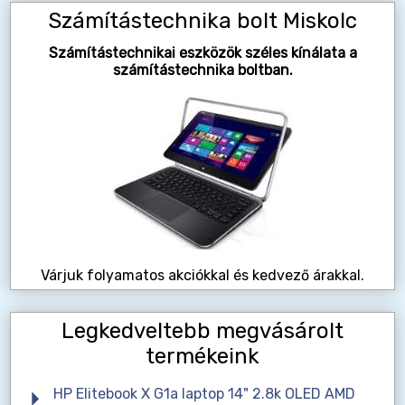
Számítástechnika bolt Miskolc
Számítástechnikai eszközök széles kínálata a
számítástechnika boltban.
Várjuk folyamatos akciókkal és kedvező árakkal.
Legkedveltebb megvásárolt
termékeink
HP Elitebook X G1a laptop 14" 2.8k OLED AMD