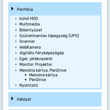
Periféria
külső HDD
Multimédia
Billentyűzet
Szünetmentes tápegység (UPS)
Scanner
WebKamera
digitális fényképezőgép
Egér, játékvezérlő
Monitor, Projektor
Memória kártya, PenDrive
Memória kártya
PenDrive
Nyomtató
Hálózat