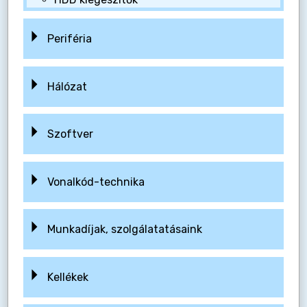
Periféria
Hálózat
Szoftver
Vonalkód-technika
Munkadíjak, szolgálatatásaink
Kellékek