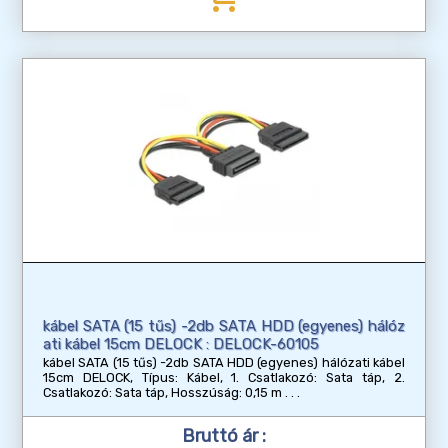
kábel SATA (15 tűs) -2db SATA HDD (egyenes) hálóz
ati kábel 15cm DELOCK : DELOCK-60105
kábel SATA (15 tűs) -2db SATA HDD (egyenes) hálózati kábel
15cm DELOCK, Típus: Kábel, 1. Csatlakozó: Sata táp, 2.
Csatlakozó: Sata táp, Hosszúság: 0,15 m
Bruttó ár :