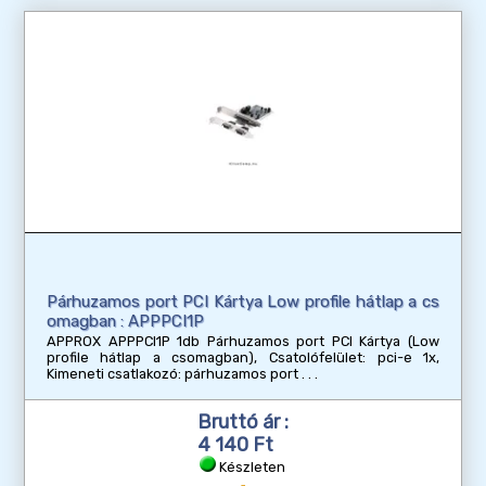
Párhuzamos port PCI Kártya Low profile hátlap a cs
omagban : APPPCI1P
APPROX APPPCI1P 1db Párhuzamos port PCI Kártya (Low
profile hátlap a csomagban), Csatolófelület: pci-e 1x,
Kimeneti csatlakozó: párhuzamos port
Bruttó ár :
4 140 Ft
Készleten