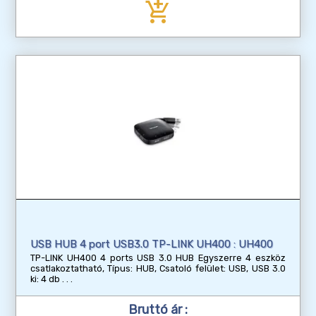
add_shopping_cart
USB HUB 4 port USB3.0 TP-LINK UH400 : UH400
TP-LINK UH400 4 ports USB 3.0 HUB Egyszerre 4 eszköz
csatlakoztatható, Típus: HUB, Csatoló felület: USB, USB 3.0
ki: 4 db
Bruttó ár :