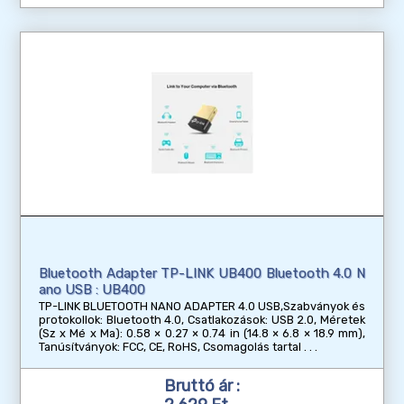
Bluetooth Adapter TP-LINK UB400 Bluetooth 4.0 N
ano USB : UB400
TP-LINK BLUETOOTH NANO ADAPTER 4.0 USB,Szabványok és
protokollok: Bluetooth 4.0, Csatlakozások: USB 2.0, Méretek
(Sz x Mé x Ma): 0.58 × 0.27 × 0.74 in (14.8 × 6.8 × 18.9 mm),
Tanúsítványok: FCC, CE, RoHS, Csomagolás tartal
Bruttó ár :