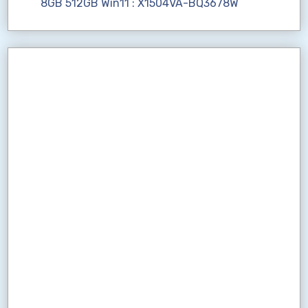
8GB 512GB Win11 : X1504VA-BQ3678W