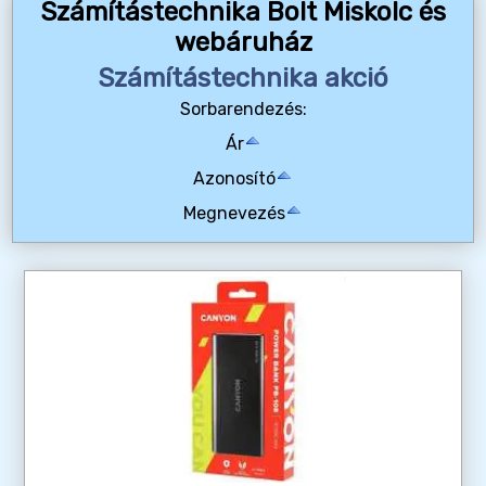
Számítástechnika Bolt Miskolc és
webáruház
Számítástechnika akció
Sorbarendezés:
Ár
Azonosító
Megnevezés