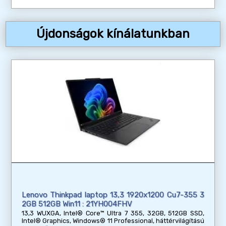
Újdonságok kínálatunkban
Lenovo Thinkpad laptop 13,3 1920x1200 Cu7-355 3
2GB 512GB Win11 : 21YH004FHV
13,3 WUXGA, Intel® Core™ Ultra 7 355, 32GB, 512GB SSD,
Intel® Graphics, Windows® 11 Professional, háttérvilágítású