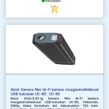
Készleten
add_shopping_cart
Akció Kamera Mini Wi-Fi kamera mozgásérzékeléssel
USB-kulcsban UC-80 : UC-80
Akció 2026.8.20-ig Kamera Mini Wi-Fi kamera
mozgásérzékeléssel USB-kulcsban UC-80, Felbontás:
1080p, Videó formátum: AVI, Akkumulátor: 700 mAh.