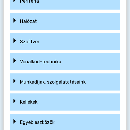
Periféria
Hálózat
Szoftver
Vonalkód-technika
Munkadíjak, szolgálatatásaink
Kellékek
Egyéb eszközök