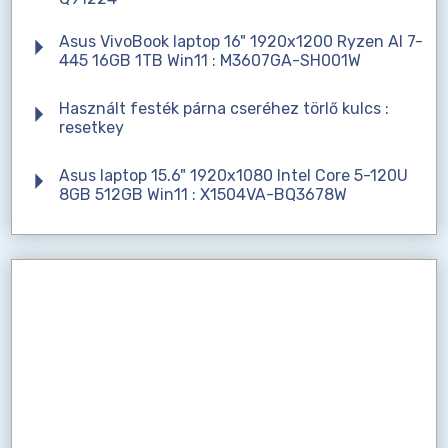
Asus VivoBook laptop 16" 1920x1200 Ryzen AI 7-
445 16GB 1TB Win11 : M3607GA-SH001W
Használt festék párna cseréhez törlő kulcs :
resetkey
Asus laptop 15.6" 1920x1080 Intel Core 5-120U
8GB 512GB Win11 : X1504VA-BQ3678W