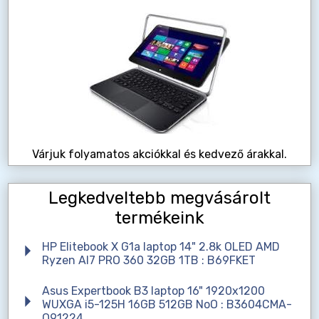
Várjuk folyamatos akciókkal és kedvező árakkal.
Legkedveltebb megvásárolt
termékeink
HP Elitebook X G1a laptop 14" 2.8k OLED AMD
Ryzen AI7 PRO 360 32GB 1TB : B69FKET
Asus Expertbook B3 laptop 16" 1920x1200
WUXGA i5-125H 16GB 512GB NoO : B3604CMA-
Q91224