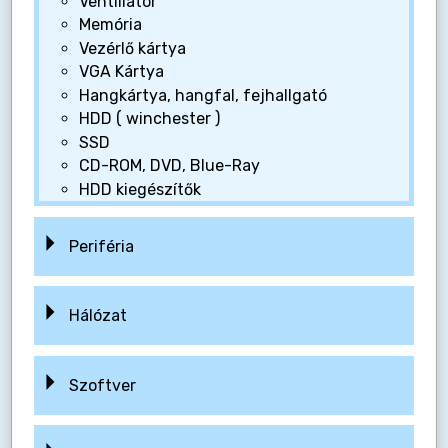
Ventillátor
Memória
Vezérlő kártya
VGA Kártya
Hangkártya, hangfal, fejhallgató
HDD ( winchester )
SSD
CD-ROM, DVD, Blue-Ray
HDD kiegészítők
Periféria
Hálózat
Szoftver