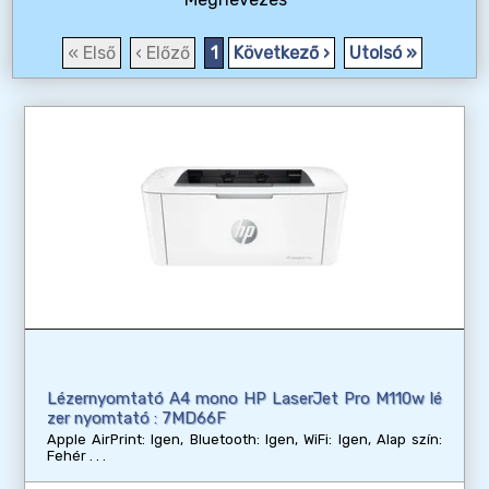
« Első
‹ Előző
1
Következő ›
Utolsó »
Lézernyomtató A4 mono HP LaserJet Pro M110w lé
zer nyomtató : 7MD66F
Apple AirPrint: Igen, Bluetooth: Igen, WiFi: Igen, Alap szín:
Fehér