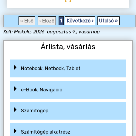
« Első
‹ Előző
1
Következő ›
Utolsó »
Kelt: Miskolc, 2026. augusztus 9., vasárnap
Árlista, vásárlás
Notebook, Netbook, Tablet
e-Book, Navigáció
Számítógép
Számítógép alkatrész