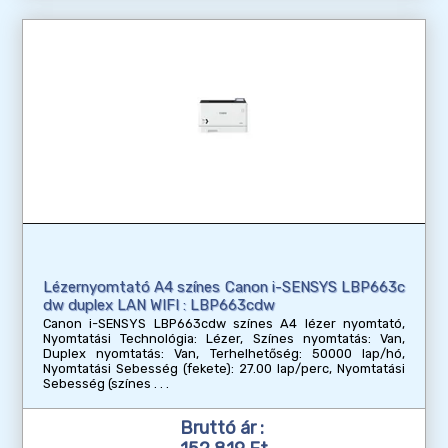
Lézernyomtató A4 színes Canon i-SENSYS LBP663c
dw duplex LAN WIFI : LBP663cdw
Canon i-SENSYS LBP663cdw színes A4 lézer nyomtató,
Nyomtatási Technológia: Lézer, Színes nyomtatás: Van,
Duplex nyomtatás: Van, Terhelhetőség: 50000 lap/hó,
Nyomtatási Sebesség (fekete): 27.00 lap/perc, Nyomtatási
Sebesség (színes
Bruttó ár :