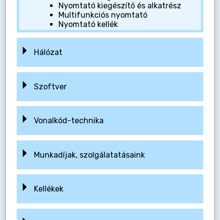
Nyomtató kiegészítő és alkatrész
Multifunkciós nyomtató
Nyomtató kellék
Hálózat
Szoftver
Vonalkód-technika
Munkadíjak, szolgálatatásaink
Kellékek