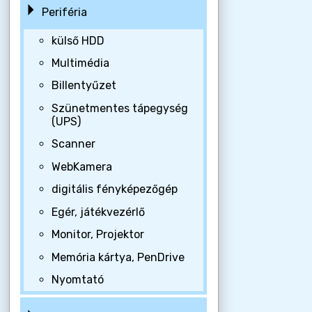
Periféria
külső HDD
Multimédia
Billentyűzet
Szünetmentes tápegység
(UPS)
Scanner
WebKamera
digitális fényképezőgép
Egér, játékvezérlő
Monitor, Projektor
Memória kártya, PenDrive
Nyomtató