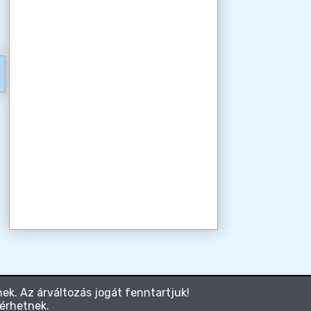
ek. Az árváltozás jogát fenntartjuk!
térhetnek.