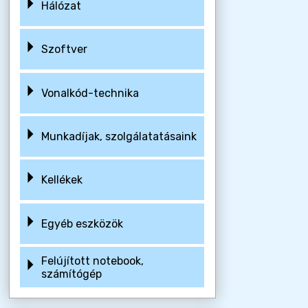
Hálózat
Szoftver
Vonalkód-technika
Munkadíjak, szolgálatatásaink
Kellékek
Egyéb eszközök
Felújított notebook,
számítógép