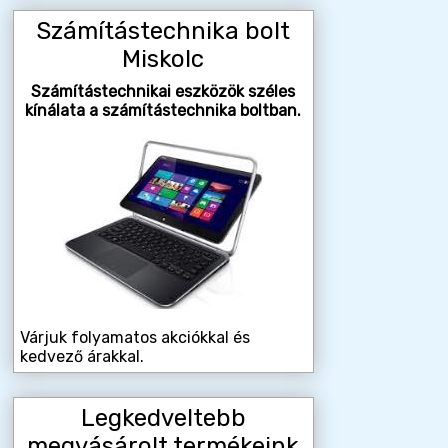
Számítástechnika bolt
Miskolc
Számítástechnikai eszközök széles
kínálata a számítástechnika boltban.
Várjuk folyamatos akciókkal és
kedvező árakkal.
Legkedveltebb
megvásárolt termékeink