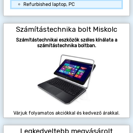
Refurbished laptop, PC
Számítástechnika bolt Miskolc
Számítástechnikai eszközök széles kínálata a
számítástechnika boltban.
Várjuk folyamatos akciókkal és kedvező árakkal.
Legkedveltebb megvásárolt