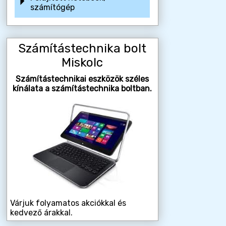
számítógép
Számítástechnika bolt
Miskolc
Számítástechnikai eszközök széles
kínálata a számítástechnika boltban.
Várjuk folyamatos akciókkal és
kedvező árakkal.