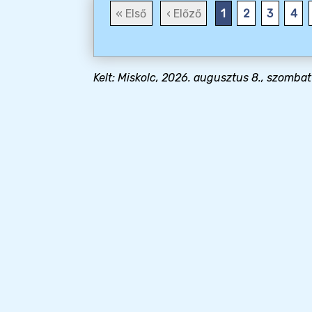
« Első
‹ Előző
1
2
3
4
Kelt: Miskolc, 2026. augusztus 8., szombat