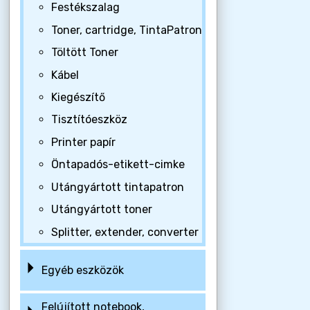
Festékszalag
Toner, cartridge, TintaPatron
Töltött Toner
Kábel
Kiegészítő
Tisztítóeszköz
Printer papír
Öntapadós-etikett-cimke
Utángyártott tintapatron
Utángyártott toner
Splitter, extender, converter
Egyéb eszközök
Felújított notebook,