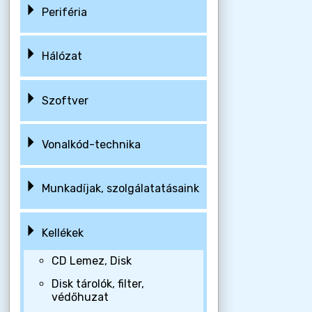
Periféria
Hálózat
Szoftver
Vonalkód-technika
Munkadíjak, szolgálatatásaink
Kellékek
CD Lemez, Disk
Disk tárolók, filter,
védőhuzat