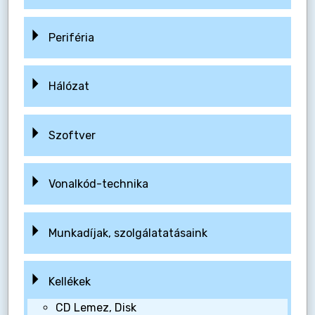
Periféria
Hálózat
Szoftver
Vonalkód-technika
Munkadíjak, szolgálatatásaink
Kellékek
CD Lemez, Disk