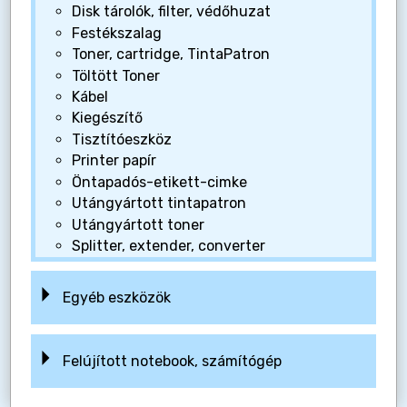
Disk tárolók, filter, védőhuzat
Festékszalag
Toner, cartridge, TintaPatron
Töltött Toner
Kábel
Kiegészítő
Tisztítóeszköz
Printer papír
Öntapadós-etikett-cimke
Utángyártott tintapatron
Utángyártott toner
Splitter, extender, converter
Egyéb eszközök
Felújított notebook, számítógép