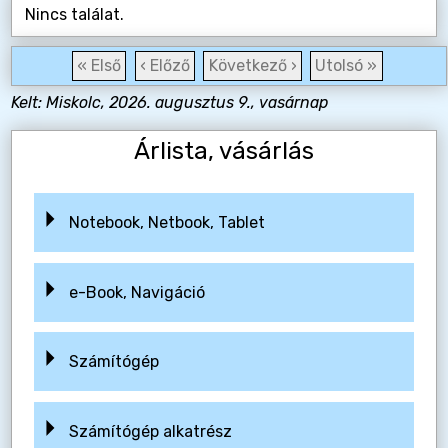
Nincs találat.
« Első
‹ Előző
Következő ›
Utolsó »
Kelt: Miskolc, 2026. augusztus 9., vasárnap
Árlista, vásárlás
Notebook, Netbook, Tablet
e-Book, Navigáció
Számítógép
Számítógép alkatrész