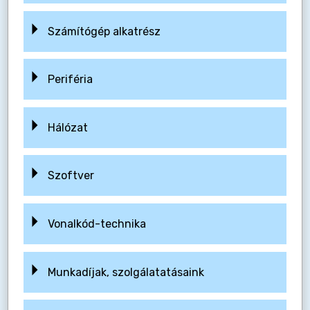
Számítógép alkatrész
Periféria
Hálózat
Szoftver
Vonalkód-technika
Munkadíjak, szolgálatatásaink