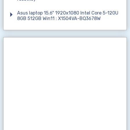
Asus laptop 15.6" 1920x1080 Intel Core 5-120U
8GB 512GB Win11 : X1504VA-BQ3678W