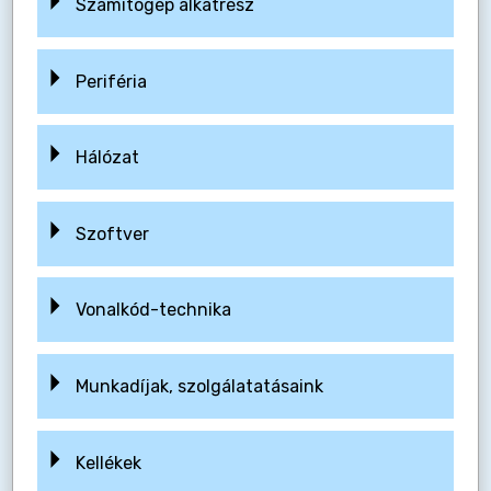
Számítógép alkatrész
Periféria
Hálózat
Szoftver
Vonalkód-technika
Munkadíjak, szolgálatatásaink
Kellékek