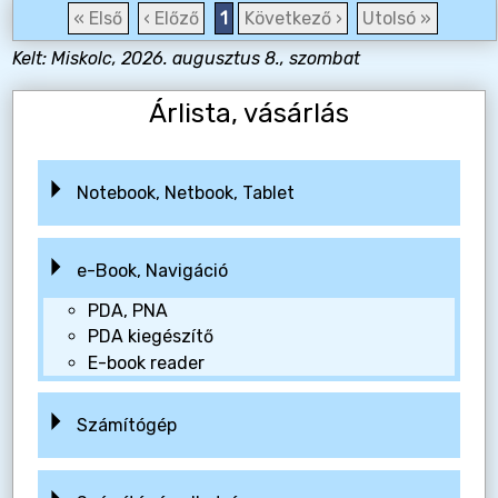
« Első
‹ Előző
1
Következő ›
Utolsó »
Kelt: Miskolc, 2026. augusztus 8., szombat
Árlista, vásárlás
Notebook, Netbook, Tablet
e-Book, Navigáció
PDA, PNA
PDA kiegészítő
E-book reader
Számítógép