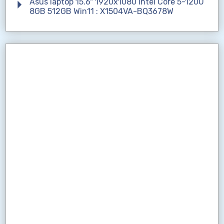
Asus laptop 15.6" 1920x1080 Intel Core 5-120U
8GB 512GB Win11 : X1504VA-BQ3678W