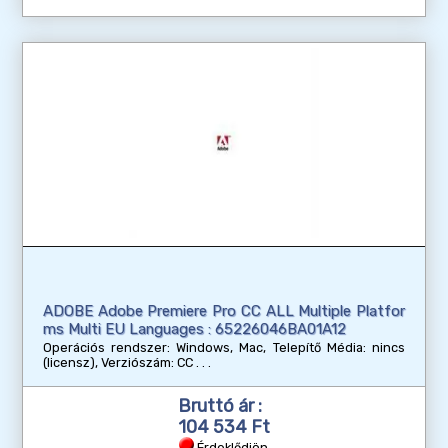
ADOBE Adobe Premiere Pro CC ALL Multiple Platfor
ms Multi EU Languages : 65226046BA01A12
Operációs rendszer: Windows, Mac, Telepítő Média: nincs
(licensz), Verziószám: CC
Bruttó ár :
104 534 Ft
Érdeklődjön