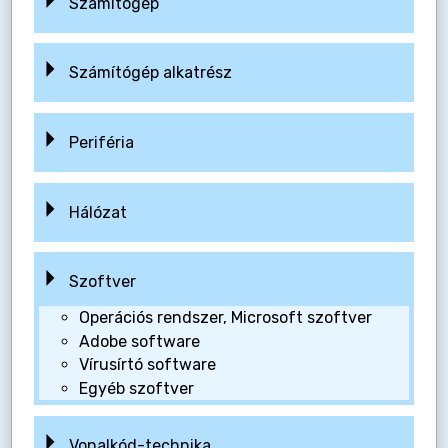
Számítógép
Számítógép alkatrész
Periféria
Hálózat
Szoftver
Operációs rendszer, Microsoft szoftver
Adobe software
Vírusírtó software
Egyéb szoftver
Vonalkód-technika