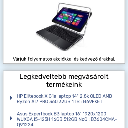
Várjuk folyamatos akciókkal és kedvező árakkal.
Legkedveltebb megvásárolt
termékeink
HP Elitebook X G1a laptop 14" 2.8k OLED AMD
Ryzen AI7 PRO 360 32GB 1TB : B69FKET
Asus Expertbook B3 laptop 16" 1920x1200
WUXGA i5-125H 16GB 512GB NoO : B3604CMA-
Q91224