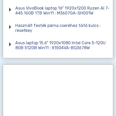
Asus VivoBook laptop 16" 1920x1200 Ryzen AI 7-
445 16GB 1TB Win11 : M3607GA-SH001W
Használt festék párna cseréhez törlő kulcs :
resetkey
Asus laptop 15.6" 1920x1080 Intel Core 5-120U
8GB 512GB Win11 : X1504VA-BQ3678W