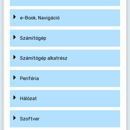
e-Book, Navigáció
Számítógép
Számítógép alkatrész
Periféria
Hálózat
Szoftver