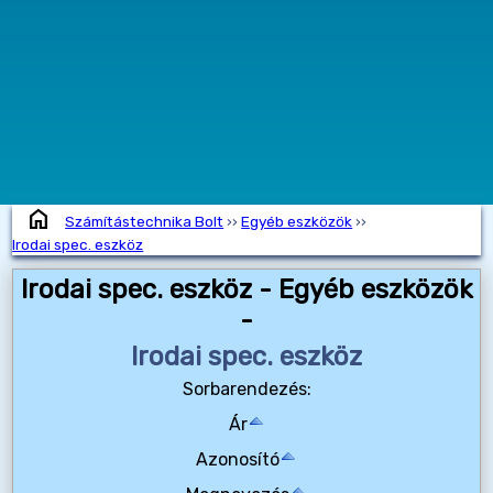
home
Számítástechnika Bolt
››
Egyéb eszközök
››
Irodai spec. eszköz
Irodai spec. eszköz - Egyéb eszközök
-
Irodai spec. eszköz
Sorbarendezés:
Ár
Azonosító