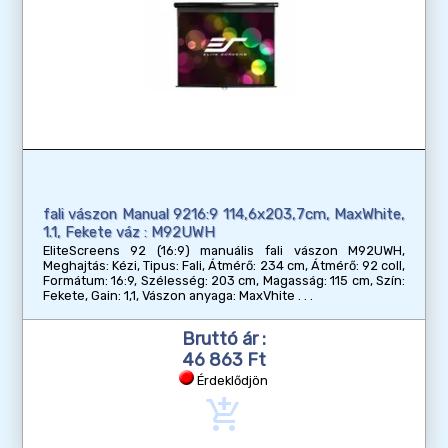
fali vászon Manual 9216:9 114,6x203,7cm, MaxWhite,
1.1, Fekete váz : M92UWH
EliteScreens 92 (16:9) manuális fali vászon M92UWH,
Meghajtás: Kézi, Tipus: Fali, Átmérő: 234 cm, Átmérő: 92 coll,
Formátum: 16:9, Szélesség: 203 cm, Magasság: 115 cm, Szín:
Fekete, Gain: 1,1, Vászon anyaga: MaxVhite
Bruttó ár :
46 863 Ft
Érdeklődjön
add_shopping_cart