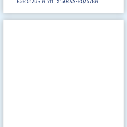
8GB 512GB Win11 : X1504VA-BQ3678W