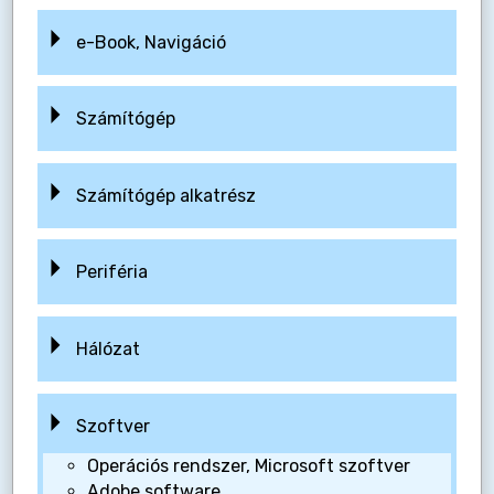
e-Book, Navigáció
Számítógép
Számítógép alkatrész
Periféria
Hálózat
Szoftver
Operációs rendszer, Microsoft szoftver
Adobe software