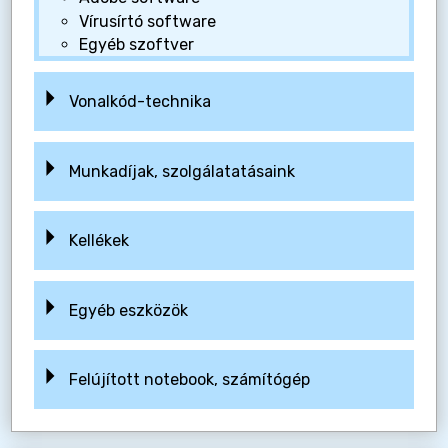
Vírusírtó software
Egyéb szoftver
Vonalkód-technika
Munkadíjak, szolgálatatásaink
Kellékek
Egyéb eszközök
Felújított notebook, számítógép