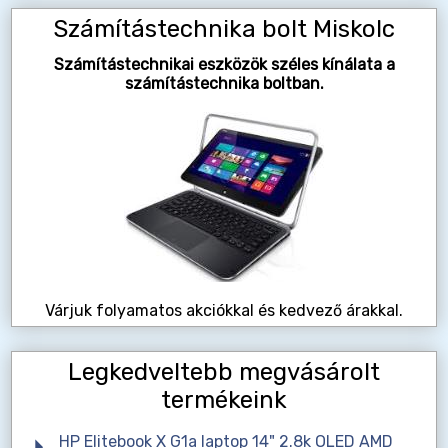
Számítástechnika bolt Miskolc
Számítástechnikai eszközök széles kínálata a
számítástechnika boltban.
Várjuk folyamatos akciókkal és kedvező árakkal.
Legkedveltebb megvásárolt
termékeink
HP Elitebook X G1a laptop 14" 2.8k OLED AMD