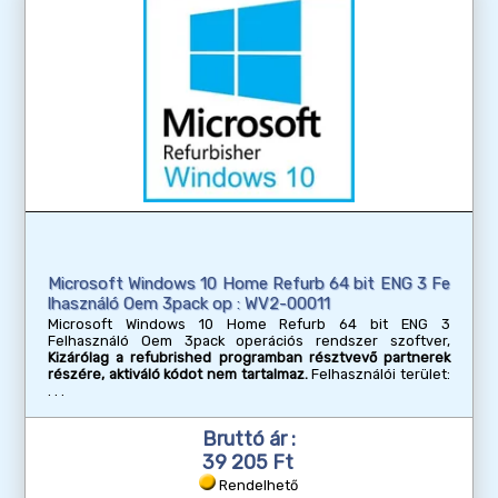
Microsoft Windows 10 Home Refurb 64 bit ENG 3 Fe
lhasználó Oem 3pack op : WV2-00011
Microsoft Windows 10 Home Refurb 64 bit ENG 3
Felhasználó Oem 3pack operációs rendszer szoftver,
Kizárólag a refubrished programban résztvevő partnerek
részére, aktiváló kódot nem tartalmaz.
Felhasználói terület:
Bruttó ár :
39 205 Ft
Rendelhető