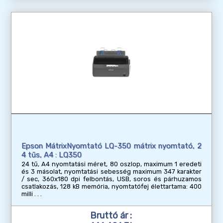
Epson MátrixNyomtató LQ-350 mátrix nyomtató, 2
4 tűs, A4 : LQ350
24 tű, A4 nyomtatási méret, 80 oszlop, maximum 1 eredeti
és 3 másolat, nyomtatási sebesség maximum 347 karakter
/ sec, 360x180 dpi felbontás, USB, soros és párhuzamos
csatlakozás, 128 kB memória, nyomtatófej élettartama: 400
milli
Bruttó ár :