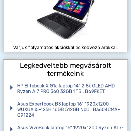
Várjuk folyamatos akciókkal és kedvező árakkal.
Legkedveltebb megvásárolt
termékeink
HP Elitebook X G1a laptop 14" 2.8k OLED AMD
Ryzen AI7 PRO 360 32GB 1TB : B69FKET
Asus Expertbook B3 laptop 16" 1920x1200
WUXGA i5-125H 16GB 512GB NoO : B3604CMA-
Q91224
Asus VivoBook laptop 16" 1920x1200 Ryzen AI 7-