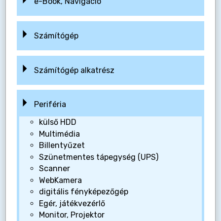
e-Book, Navigáció
Számítógép
Számítógép alkatrész
Periféria
külső HDD
Multimédia
Billentyűzet
Szünetmentes tápegység (UPS)
Scanner
WebKamera
digitális fényképezőgép
Egér, játékvezérlő
Monitor, Projektor