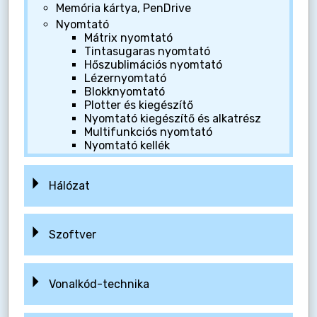
Memória kártya, PenDrive
Nyomtató
Mátrix nyomtató
Tintasugaras nyomtató
Hőszublimációs nyomtató
Lézernyomtató
Blokknyomtató
Plotter és kiegészítő
Nyomtató kiegészítő és alkatrész
Multifunkciós nyomtató
Nyomtató kellék
Hálózat
Szoftver
Vonalkód-technika