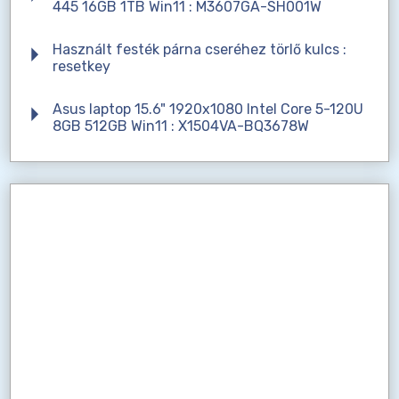
445 16GB 1TB Win11 : M3607GA-SH001W
Használt festék párna cseréhez törlő kulcs :
resetkey
Asus laptop 15.6" 1920x1080 Intel Core 5-120U
8GB 512GB Win11 : X1504VA-BQ3678W