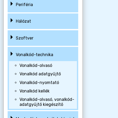
Periféria
Hálózat
Szoftver
Vonalkód-technika
Vonalkód-olvasó
Vonalkód adatgyűjtő
Vonalkód-nyomtató
Vonalkód kellék
Vonalkód-olvasó, vonalkód-
adatgyűjtő kiegészítő