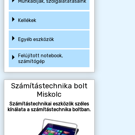
Munkadíjak, szolgálatatásaink
Kellékek
Egyéb eszközök
Felújított notebook,
számítógép
Számítástechnika bolt
Miskolc
Számítástechnikai eszközök széles
kínálata a számítástechnika boltban.