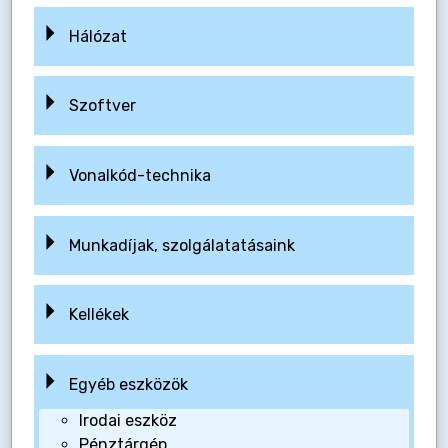
Hálózat
Szoftver
Vonalkód-technika
Munkadíjak, szolgálatatásaink
Kellékek
Egyéb eszközök
Irodai eszköz
Pénztárgép