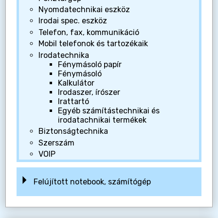
Nyomdatechnikai eszköz
Irodai spec. eszköz
Telefon, fax, kommunikáció
Mobil telefonok és tartozékaik
Irodatechnika
Fénymásoló papír
Fénymásoló
Kalkulátor
Irodaszer, írószer
Irattartó
Egyéb számítástechnikai és
irodatachnikai termékek
Biztonságtechnika
Szerszám
VOIP
Felújított notebook, számítógép