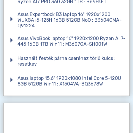
Ryzen AI7 PRO 360 32GB 1TB : B69FKET
Asus Expertbook B3 laptop 16" 1920x1200
WUXGA i5-125H 16GB 512GB NoO : B3604CMA-
Q91224
Asus VivoBook laptop 16" 1920x1200 Ryzen AI 7-
445 16GB 1TB Win11 : M3607GA-SH001W
Használt festék párna cseréhez törlő kulcs :
resetkey
Asus laptop 15.6" 1920x1080 Intel Core 5-120U
8GB 512GB Win11 : X1504VA-BQ3678W