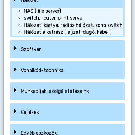
Hálózat
NAS ( file server)
switch, router, print server
Hálózati kártya, rádiós hálózat, soho switch
Hálózat alkatrész ( aljzat, dugó, kábel )
Szoftver
Vonalkód-technika
Munkadíjak, szolgálatatásaink
Kellékek
Egyéb eszközök