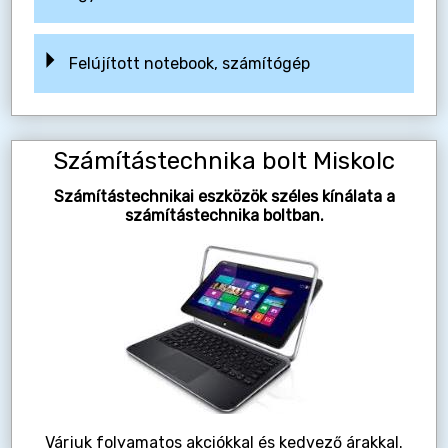
Felújított notebook, számítógép
Számítástechnika bolt Miskolc
Számítástechnikai eszközök széles kínálata a
számítástechnika boltban.
Várjuk folyamatos akciókkal és kedvező árakkal.