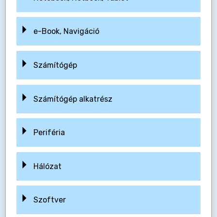
e-Book, Navigáció
Számítógép
Számítógép alkatrész
Periféria
Hálózat
Szoftver