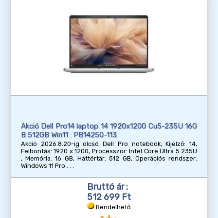
Akció Dell Pro14 laptop 14 1920x1200 Cu5-235U 16G
B 512GB Win11 : PB14250-113
Akció 2026.8.20-ig olcsó Dell Pro notebook, Kijelző: 14,
Felbontás: 1920 x 1200, Processzor: Intel Core Ultra 5 235U
, Memória: 16 GB, Háttértár: 512 GB, Operációs rendszer:
Windows 11 Pro
Bruttó ár :
512 699 Ft
Rendelhető