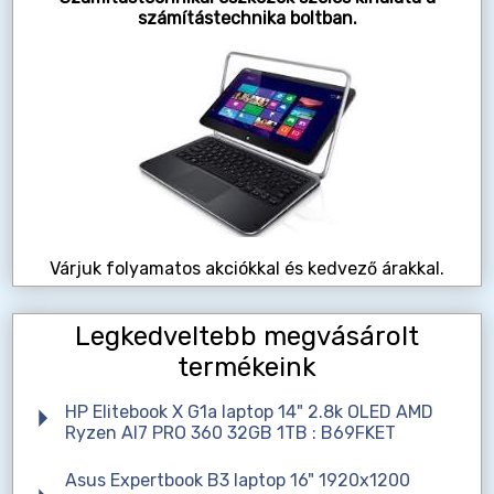
számítástechnika boltban.
Várjuk folyamatos akciókkal és kedvező árakkal.
Legkedveltebb megvásárolt
termékeink
HP Elitebook X G1a laptop 14" 2.8k OLED AMD
Ryzen AI7 PRO 360 32GB 1TB : B69FKET
Asus Expertbook B3 laptop 16" 1920x1200