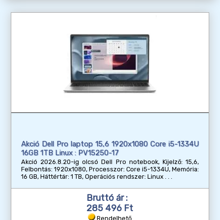
Akció Dell Pro laptop 15,6 1920x1080 Core i5-1334U
16GB 1TB Linux : PV15250-17
Akció 2026.8.20-ig olcsó Dell Pro notebook, Kijelző: 15,6,
Felbontás: 1920x1080, Processzor: Core i5-1334U, Memória:
16 GB, Háttértár: 1 TB, Operációs rendszer: Linux
Bruttó ár :
285 496 Ft
Rendelhető