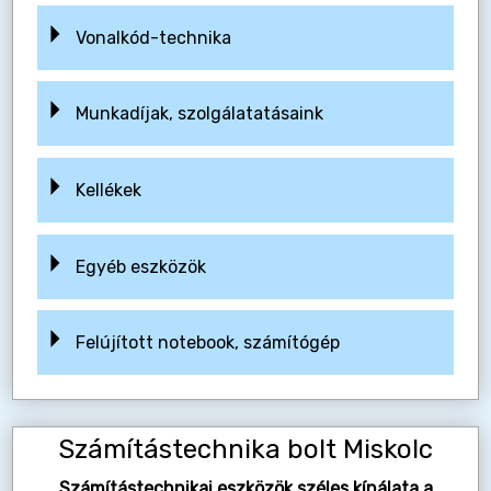
Vonalkód-technika
Munkadíjak, szolgálatatásaink
Kellékek
Egyéb eszközök
Felújított notebook, számítógép
Számítástechnika bolt Miskolc
Számítástechnikai eszközök széles kínálata a