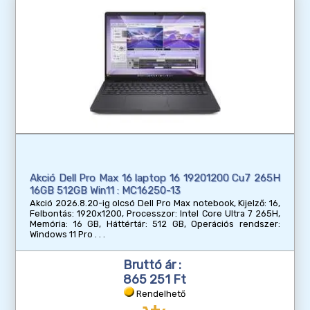
Akció Dell Pro Max 16 laptop 16 19201200 Cu7 265H
16GB 512GB Win11 : MC16250-13
Akció 2026.8.20-ig olcsó Dell Pro Max notebook, Kijelző: 16,
Felbontás: 1920x1200, Processzor: Intel Core Ultra 7 265H,
Memória: 16 GB, Háttértár: 512 GB, Operációs rendszer:
Windows 11 Pro
Bruttó ár :
865 251 Ft
Rendelhető