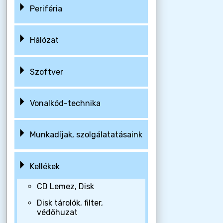
Periféria
Hálózat
Szoftver
Vonalkód-technika
Munkadíjak, szolgálatatásaink
Kellékek
CD Lemez, Disk
Disk tárolók, filter,
védőhuzat