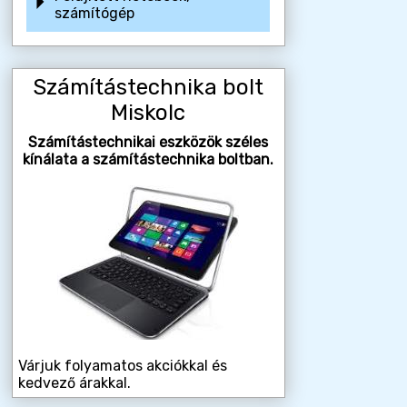
számítógép
Számítástechnika bolt
Miskolc
Számítástechnikai eszközök széles
kínálata a számítástechnika boltban.
Várjuk folyamatos akciókkal és
kedvező árakkal.