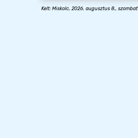
Kelt: Miskolc, 2026. augusztus 8., szombat