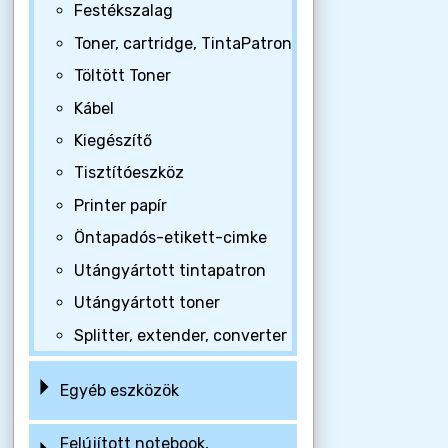
Festékszalag
Toner, cartridge, TintaPatron
Töltött Toner
Kábel
Kiegészítő
Tisztítóeszköz
Printer papír
Öntapadós-etikett-cimke
Utángyártott tintapatron
Utángyártott toner
Splitter, extender, converter
Egyéb eszközök
Felújított notebook,